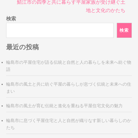
ナ
鯖江市の四季と共に暮らす平屋家族が受け継ぐ土
ビ
地と文化のかたち
ゲ
検索
ー
シ
検索
ョ
ン
最近の投稿
輪島市の平屋住宅が語る伝統と自然と人の暮らしを未来へ紡ぐ物
語
輪島市の風土と共に紡ぐ平屋の暮らしが息づく伝統と未来への住
まい
輪島市の風土が育む伝統と進化を重ねる平屋住宅文化の魅力
輪島市に息づく平屋住宅と人と自然が織りなす新しい暮らしのか
たち