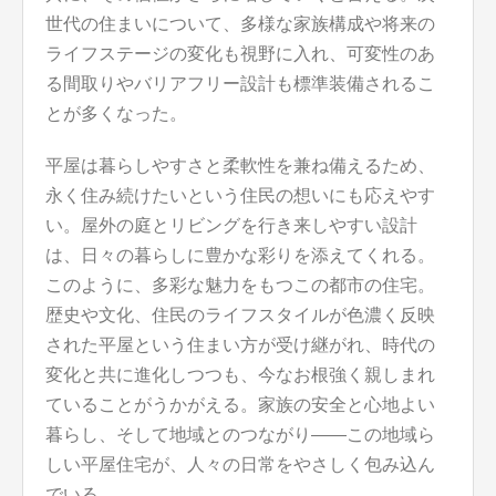
世代の住まいについて、多様な家族構成や将来の
ライフステージの変化も視野に入れ、可変性のあ
る間取りやバリアフリー設計も標準装備されるこ
とが多くなった。
平屋は暮らしやすさと柔軟性を兼ね備えるため、
永く住み続けたいという住民の想いにも応えやす
い。屋外の庭とリビングを行き来しやすい設計
は、日々の暮らしに豊かな彩りを添えてくれる。
このように、多彩な魅力をもつこの都市の住宅。
歴史や文化、住民のライフスタイルが色濃く反映
された平屋という住まい方が受け継がれ、時代の
変化と共に進化しつつも、今なお根強く親しまれ
ていることがうかがえる。家族の安全と心地よい
暮らし、そして地域とのつながり――この地域ら
しい平屋住宅が、人々の日常をやさしく包み込ん
でいる。