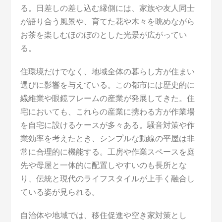
る。日差しの差し込む縁側には、家族や友人同士
が語り合う風景や、育てた花や木々を眺めながら
お茶を楽しむほのぼのとした光景が広がってい
る。
住環境だけでなく、地域全体の暮らし方が住まい
選びに影響を与えている。この都市には歴史的に
繊維業や眼鏡フレームの産業が発展してきた。住
宅においても、これらの産業に携わる方が作業場
を自宅に設けるケースが多々ある。騒音対策や作
業効率を考えたとき、シンプルな動線の平屋は非
常に合理的に機能する。工房や作業スペースを庭
先や母屋と一体的に配置しやすいのも長所とな
り、伝統と現代のライフスタイルが上手く融合し
ている姿が見られる。
自治体や地域では、移住促進や空き家対策とし