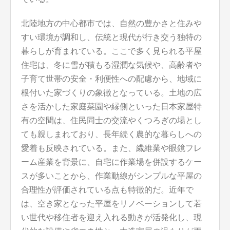
北陸地方の中心都市では、自然の豊かさと住みや
すい環境が調和し、伝統と現代が行き交う独特の
暮らしが育まれている。ここで多く見られる平屋
住宅は、冬に雪が積もる湿潤な気候や、高齢者や
子育て世帯の安全・利便性への配慮から、地域に
根付いた家づくりの象徴となっている。土地の広
さを活かした家庭菜園や縁側といった日本家屋特
有の空間は、住民同士の交流やくつろぎの場とし
ても親しまれており、長年続く農的な暮らしへの
愛着も反映されている。また、繊維業や眼鏡フレ
ーム産業を背景に、自宅に作業場を併設するケー
スが多いことから、作業動線がシンプルな平屋の
合理性が評価されている点も特徴的だ。近年で
は、空き家となった平屋をリノベーションして若
い世代や移住者を迎え入れる動きが活発化し、現