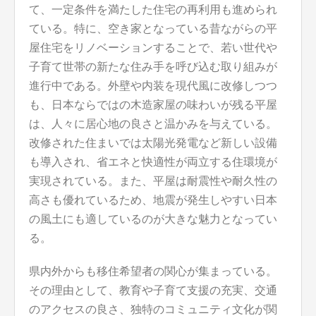
て、一定条件を満たした住宅の再利用も進められ
ている。特に、空き家となっている昔ながらの平
屋住宅をリノベーションすることで、若い世代や
子育て世帯の新たな住み手を呼び込む取り組みが
進行中である。外壁や内装を現代風に改修しつつ
も、日本ならではの木造家屋の味わいが残る平屋
は、人々に居心地の良さと温かみを与えている。
改修された住まいでは太陽光発電など新しい設備
も導入され、省エネと快適性が両立する住環境が
実現されている。また、平屋は耐震性や耐久性の
高さも優れているため、地震が発生しやすい日本
の風土にも適しているのが大きな魅力となってい
る。
県内外からも移住希望者の関心が集まっている。
その理由として、教育や子育て支援の充実、交通
のアクセスの良さ、独特のコミュニティ文化が関