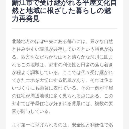
鯖江市で受け継がれる平屋文化自
然と地域に根ざした暮らしの魅
力再発見
北陸地方のほぼ中央にある都市には、豊かな自然
と住みやすい環境が共存しているという特色があ
る。
四方をなだらかな山々と清らかな河川に囲ま
れるこの地域は、都市の利便性と田舎の落ち着き
が程よく調和している。ここでは代々受け継がれ
てきた土地を大切にする気風があり、それは住ま
いづくりにも顕著に表れている。その一例が平屋
の住宅が周辺地域に多く見られる点にある。この
都市では平屋住宅が好まれる背景には、複数の要
素が関与している。
まず第一に挙げられるのは、安全性と利便性であ