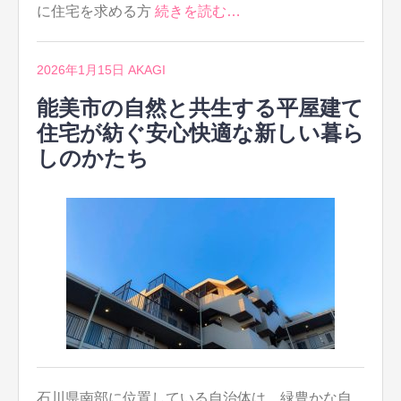
に住宅を求める方
続きを読む…
2026年1月15日
AKAGI
能美市の自然と共生する平屋建て
住宅が紡ぐ安心快適な新しい暮ら
しのかたち
石川県南部に位置している自治体は、緑豊かな自