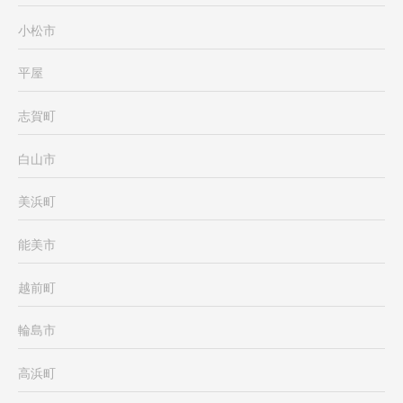
小松市
平屋
志賀町
白山市
美浜町
能美市
越前町
輪島市
高浜町