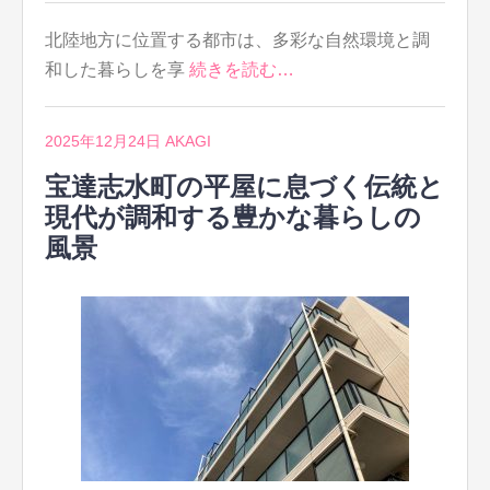
北陸地方に位置する都市は、多彩な自然環境と調
和した暮らしを享
続きを読む…
2025年12月24日
AKAGI
宝達志水町の平屋に息づく伝統と
現代が調和する豊かな暮らしの
風景