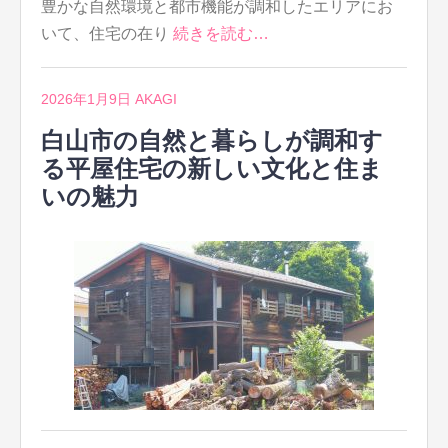
豊かな自然環境と都市機能が調和したエリアにお
いて、住宅の在り
続きを読む…
2026年1月9日
AKAGI
白山市の自然と暮らしが調和す
る平屋住宅の新しい文化と住ま
いの魅力