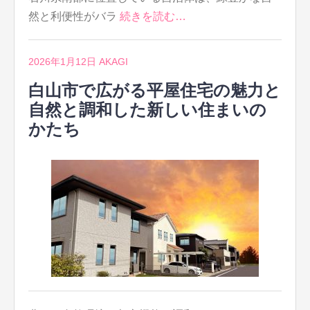
然と利便性がバラ
続きを読む…
2026年1月12日
AKAGI
白山市で広がる平屋住宅の魅力と
自然と調和した新しい住まいの
かたち