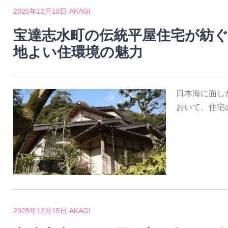
2025年12月18日
AKAGI
宝達志水町の伝統平屋住宅が紡
地よい住環境の魅力
日本海に面し
おいて、住宅
2025年12月15日
AKAGI