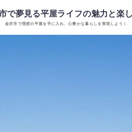
市で夢見る平屋ライフの魅力と楽
金沢市で理想の平屋を手に入れ、心豊かな暮らしを実現しよう！