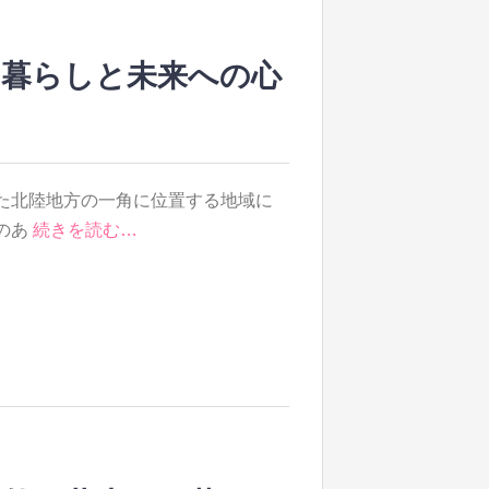
ぐ暮らしと未来への心
た北陸地方の一角に位置する地域に
のあ
続きを読む…