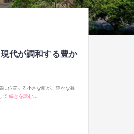
と現代が調和する豊か
部に位置する小さな町が、静かな暮
して
続きを読む…