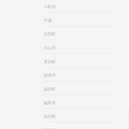
小松市
平屋
志賀町
白山市
美浜町
能美市
越前町
輪島市
高浜町