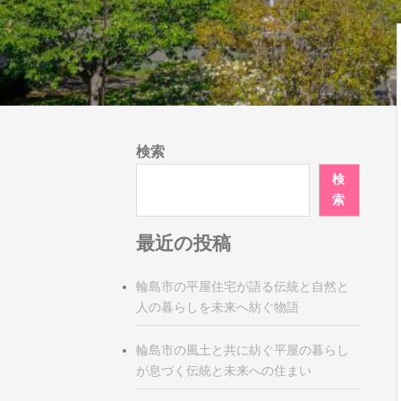
検索
検
索
最近の投稿
輪島市の平屋住宅が語る伝統と自然と
人の暮らしを未来へ紡ぐ物語
輪島市の風土と共に紡ぐ平屋の暮らし
が息づく伝統と未来への住まい