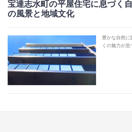
宝達志水町の平屋住宅に息づく
の風景と地域文化
豊かな自然に
くの魅力が息